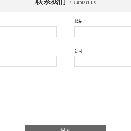
联系我们
/ Contact Us
邮箱
*
公司
提交