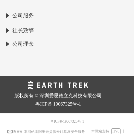
公司服务
념
社长致辞
념
公司理念
념
版权所有 © 深圳爱思德立克科技有限公司
粤ICP备
19067325号-1
粤ICP备19067325号-1
本网站支持
IPv6
本网站由阿里云提供云计算及安全服务